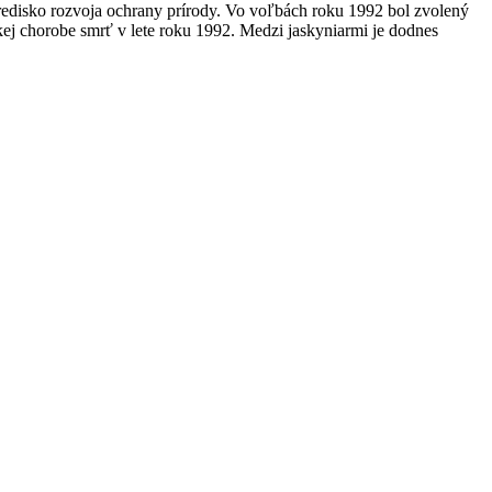
tredisko rozvoja ochrany prírody. Vo voľbách roku 1992 bol zvolený
kej chorobe smrť v lete roku 1992. Medzi jaskyniarmi je dodnes